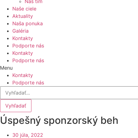
Náš tím
Naše ciele
Aktuality
Naša ponuka
Galéria
Kontakty
Podporte nás
Kontakty
Podporte nás
Menu
Kontakty
Podporte nás
Vyhľadať
Úspešný sponzorský beh
30 júla, 2022