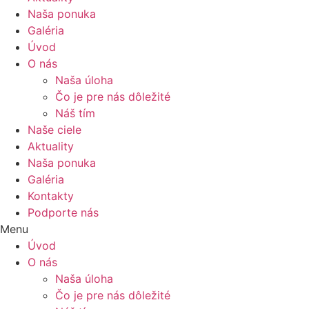
Naša ponuka
Galéria
Úvod
O nás
Naša úloha
Čo je pre nás dôležité
Náš tím
Naše ciele
Aktuality
Naša ponuka
Galéria
Kontakty
Podporte nás
Menu
Úvod
O nás
Naša úloha
Čo je pre nás dôležité