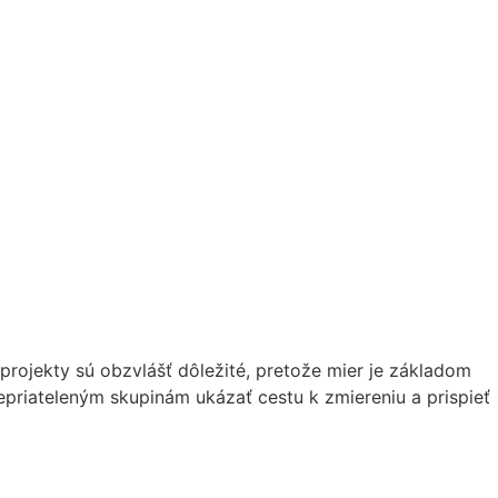
projekty sú obzvlášť dôležité, pretože mier je základom
nepriateleným skupinám ukázať cestu k zmiereniu a prispieť