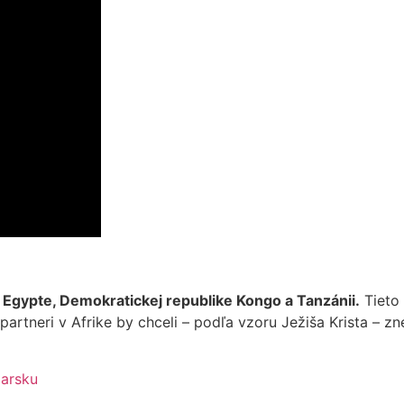
, Egypte, Demokratickej republike Kongo a Tanzánii.
Tieto 
artneri v Afrike by chceli – podľa vzoru Ježiša Krista – z
iarsku