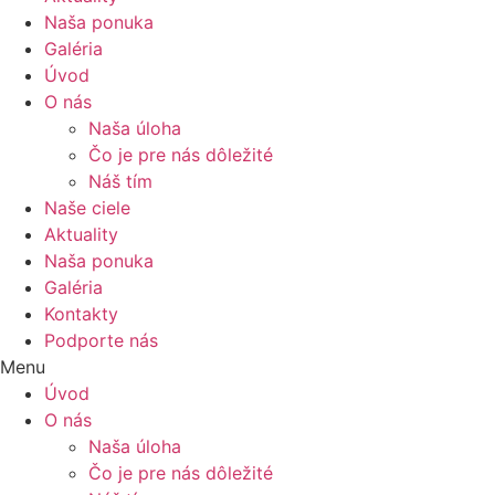
Naša ponuka
Galéria
Úvod
O nás
Naša úloha
Čo je pre nás dôležité
Náš tím
Naše ciele
Aktuality
Naša ponuka
Galéria
Kontakty
Podporte nás
Menu
Úvod
O nás
Naša úloha
Čo je pre nás dôležité