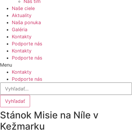
Náš tím
Naše ciele
Aktuality
Naša ponuka
Galéria
Kontakty
Podporte nás
Kontakty
Podporte nás
Menu
Kontakty
Podporte nás
Vyhľadať
Stánok Misie na Níle v
Kežmarku