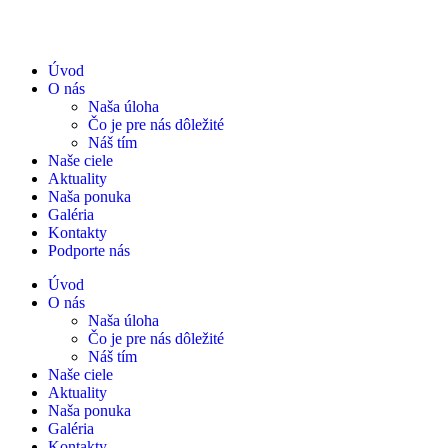
Úvod
O nás
Naša úloha
Čo je pre nás dôležité
Náš tím
Naše ciele
Aktuality
Naša ponuka
Galéria
Kontakty
Podporte nás
Úvod
O nás
Naša úloha
Čo je pre nás dôležité
Náš tím
Naše ciele
Aktuality
Naša ponuka
Galéria
Kontakty