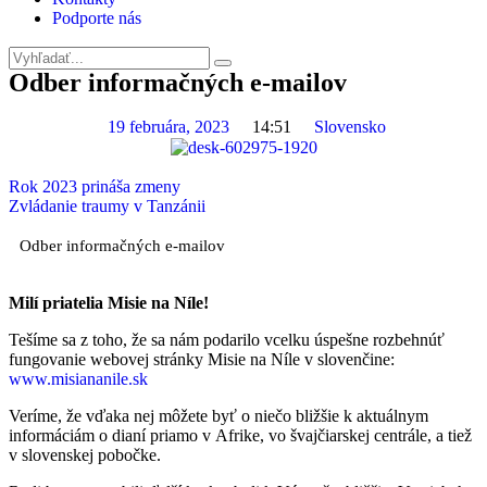
Podporte nás
Odber informačných e-mailov
19 februára, 2023
14:51
Slovensko
Rok 2023 prináša zmeny
Zvládanie traumy v Tanzánii
Odber informačných e-mailov
Milí priatelia Misie na Níle!
Tešíme sa z toho, že sa nám podarilo vcelku úspešne rozbehnúť
fungovanie webovej stránky Misie na Níle v slovenčine:
www.misiananile.sk
Veríme, že vďaka nej môžete byť o niečo bližšie k aktuálnym
informáciám o dianí priamo v Afrike, vo švajčiarskej centrále, a tiež
v slovenskej pobočke.