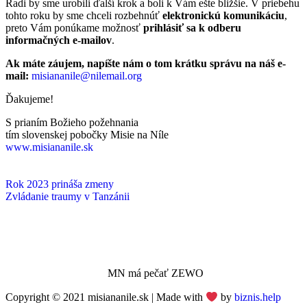
Radi by sme urobili ďalší krok a boli k Vám ešte bližšie. V priebehu
tohto roku by sme chceli rozbehnúť
elektronickú komunikáciu
,
preto Vám ponúkame možnosť
prihlásiť sa k odberu
informačných e-mailov
.
Ak máte záujem, napíšte nám o tom krátku správu na náš e-
mail:
misiananile@nilemail.org
Ďakujeme!
S prianím Božieho požehnania
tím slovenskej pobočky Misie na Níle
www.misiananile.sk
Rok 2023 prináša zmeny
Zvládanie traumy v Tanzánii
MN má pečať ZEWO
Copyright © 2021 misiananile.sk | Made with
by
biznis.help