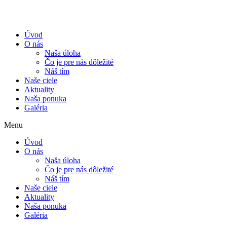
Úvod
O nás
Naša úloha
Čo je pre nás dôležité
Náš tím
Naše ciele
Aktuality
Naša ponuka
Galéria
Menu
Úvod
O nás
Naša úloha
Čo je pre nás dôležité
Náš tím
Naše ciele
Aktuality
Naša ponuka
Galéria