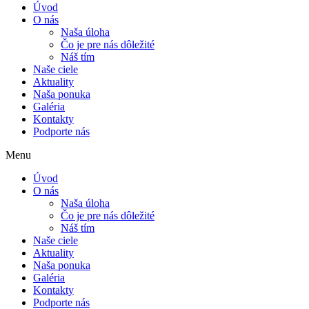
Úvod
O nás
Naša úloha
Čo je pre nás dôležité
Náš tím
Naše ciele
Aktuality
Naša ponuka
Galéria
Kontakty
Podporte nás
Menu
Úvod
O nás
Naša úloha
Čo je pre nás dôležité
Náš tím
Naše ciele
Aktuality
Naša ponuka
Galéria
Kontakty
Podporte nás