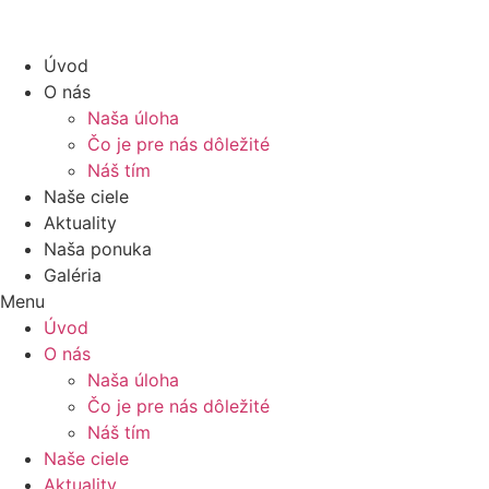
Úvod
O nás
Naša úloha
Čo je pre nás dôležité
Náš tím
Naše ciele
Aktuality
Naša ponuka
Galéria
Menu
Úvod
O nás
Naša úloha
Čo je pre nás dôležité
Náš tím
Naše ciele
Aktuality