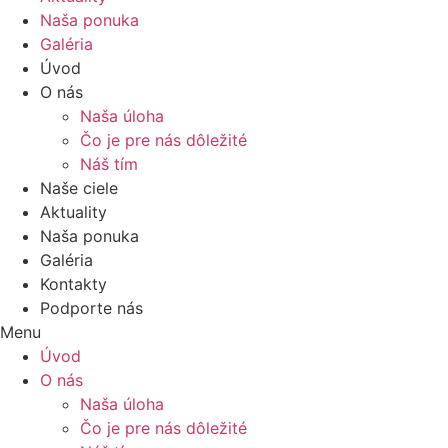
Naša ponuka
Galéria
Úvod
O nás
Naša úloha
Čo je pre nás dôležité
Náš tím
Naše ciele
Aktuality
Naša ponuka
Galéria
Kontakty
Podporte nás
Menu
Úvod
O nás
Naša úloha
Čo je pre nás dôležité