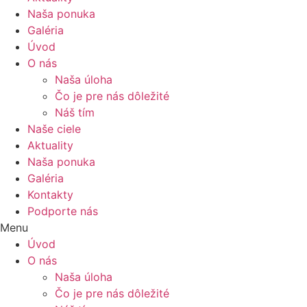
Naša ponuka
Galéria
Úvod
O nás
Naša úloha
Čo je pre nás dôležité
Náš tím
Naše ciele
Aktuality
Naša ponuka
Galéria
Kontakty
Podporte nás
Menu
Úvod
O nás
Naša úloha
Čo je pre nás dôležité