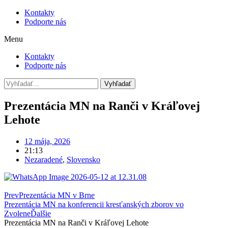
Kontakty
Podporte nás
Menu
Kontakty
Podporte nás
Vyhľadať
Prezentácia MN na Ranči v Kráľovej
Lehote
12 mája, 2026
21:13
Nezaradené
,
Slovensko
Prev
Prezentácia MN v Brne
Prezentácia MN na konferencii kresťanských zborov vo
Zvolene
Ďalšie
Prezentácia MN na Ranči v Kráľovej Lehote