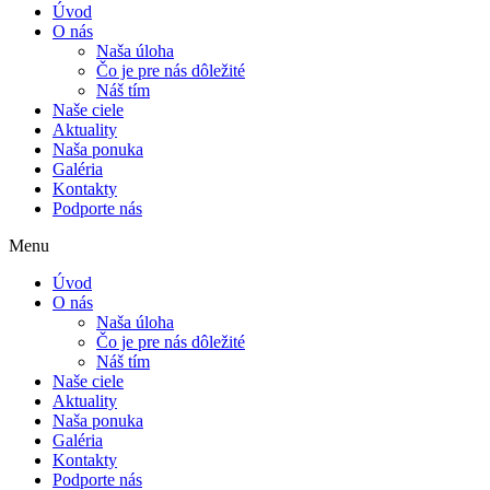
Úvod
O nás
Naša úloha
Čo je pre nás dôležité
Náš tím
Naše ciele
Aktuality
Naša ponuka
Galéria
Kontakty
Podporte nás
Menu
Úvod
O nás
Naša úloha
Čo je pre nás dôležité
Náš tím
Naše ciele
Aktuality
Naša ponuka
Galéria
Kontakty
Podporte nás