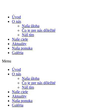
Úvod
O nás
Naša úloha
Čo je pre nás dôležité
Náš tím
Naše ciele
Aktuality
Naša ponuka
Galéria
Menu
Úvod
O nás
Naša úloha
Čo je pre nás dôležité
Náš tím
Naše ciele
Aktuality
Naša ponuka
Galéria