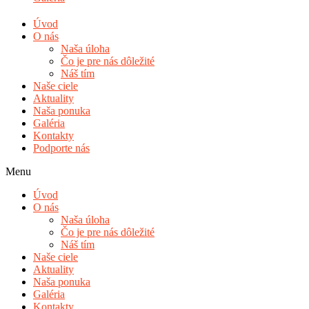
Úvod
O nás
Naša úloha
Čo je pre nás dôležité
Náš tím
Naše ciele
Aktuality
Naša ponuka
Galéria
Kontakty
Podporte nás
Menu
Úvod
O nás
Naša úloha
Čo je pre nás dôležité
Náš tím
Naše ciele
Aktuality
Naša ponuka
Galéria
Kontakty