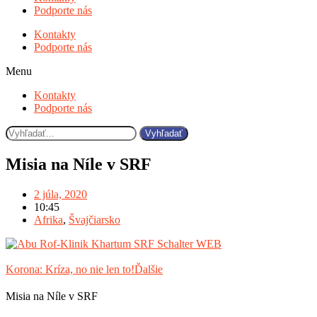
Podporte nás
Kontakty
Podporte nás
Menu
Kontakty
Podporte nás
Vyhľadať
Misia na Níle v SRF
2 júla, 2020
10:45
Afrika
,
Švajčiarsko
Korona: Kríza, no nie len to!
Ďalšie
Misia na Níle v SRF