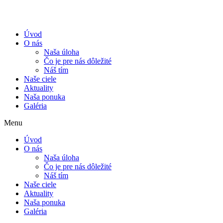
Úvod
O nás
Naša úloha
Čo je pre nás dôležité
Náš tím
Naše ciele
Aktuality
Naša ponuka
Galéria
Menu
Úvod
O nás
Naša úloha
Čo je pre nás dôležité
Náš tím
Naše ciele
Aktuality
Naša ponuka
Galéria