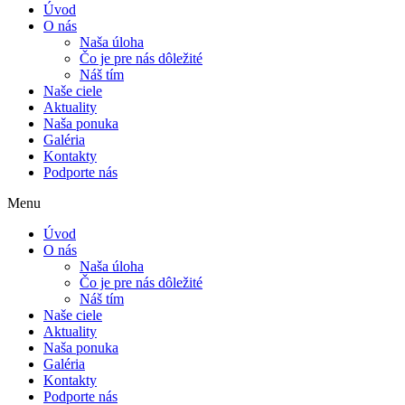
Úvod
O nás
Naša úloha
Čo je pre nás dôležité
Náš tím
Naše ciele
Aktuality
Naša ponuka
Galéria
Kontakty
Podporte nás
Menu
Úvod
O nás
Naša úloha
Čo je pre nás dôležité
Náš tím
Naše ciele
Aktuality
Naša ponuka
Galéria
Kontakty
Podporte nás