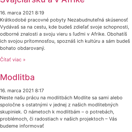
16. marca 2021
8:19
Krátkodobé pracovné pobyty Nezabudnuteľná skúsenosť
Vydávaš sa na cestu, kde budeš zdieľať svoje schopnosti,
odborné znalosti a svoju vieru s ľuďmi v Afrike. Obohatíš
ich svojou prítomnosťou, spoznáš ich kultúru a sám budeš
bohato obdarovaný.
Čítať viac »
Modlitba
16. marca 2021
8:17
Neste našu prácu na modlitbách Modlite sa sami alebo
spoločne s ostatnými v jednej z našich modlitebných
skupiniek. O námetoch k modlitbám – o potrebách,
problémoch, či radostiach v našich projektoch – Vás
budeme informovať