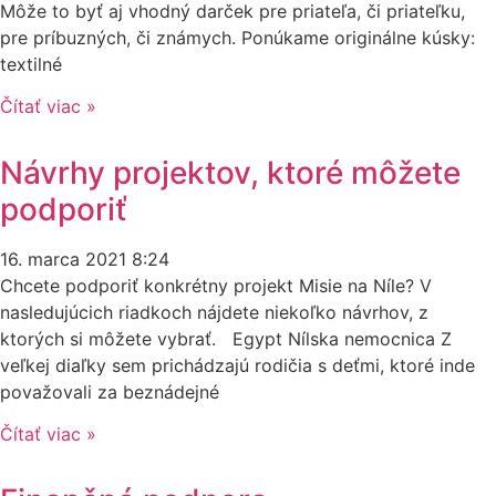
Môže to byť aj vhodný darček pre priateľa, či priateľku,
pre príbuzných, či známych. Ponúkame originálne kúsky:
textilné
Čítať viac »
Návrhy projektov, ktoré môžete
podporiť
16. marca 2021
8:24
Chcete podporiť konkrétny projekt Misie na Níle? V
nasledujúcich riadkoch nájdete niekoľko návrhov, z
ktorých si môžete vybrať. Egypt Nílska nemocnica Z
veľkej diaľky sem prichádzajú rodičia s deťmi, ktoré inde
považovali za beznádejné
Čítať viac »