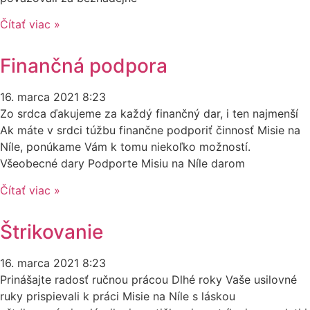
Čítať viac »
Finančná podpora
16. marca 2021
8:23
Zo srdca ďakujeme za každý finančný dar, i ten najmenší
Ak máte v srdci túžbu finančne podporiť činnosť Misie na
Níle, ponúkame Vám k tomu niekoľko možností.
Všeobecné dary Podporte Misiu na Níle darom
Čítať viac »
Štrikovanie
16. marca 2021
8:23
Prinášajte radosť ručnou prácou Dlhé roky Vaše usilovné
ruky prispievali k práci Misie na Níle s láskou