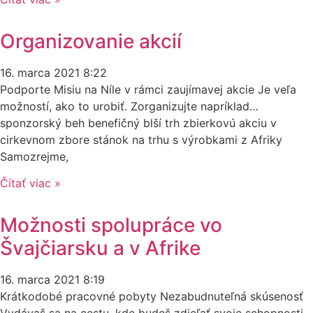
Organizovanie akcií
16. marca 2021
8:22
Podporte Misiu na Níle v rámci zaujímavej akcie Je veľa
možností, ako to urobiť. Zorganizujte napríklad…
sponzorský beh benefičný blší trh zbierkovú akciu v
cirkevnom zbore stánok na trhu s výrobkami z Afriky
Samozrejme,
Čítať viac »
Možnosti spolupráce vo
Švajčiarsku a v Afrike
16. marca 2021
8:19
Krátkodobé pracovné pobyty Nezabudnuteľná skúsenosť