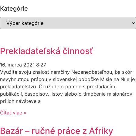
Kategórie
Kategórie
Prekladateľská činnosť
16. marca 2021
8:27
Využite svoju znalosť nemčiny Nezanedbateľnou, ba skôr
nevyhnutnou prácou v slovenskej pobočke Misie na Níle je
prekladateľstvo. Či už ide o pomoc s prekladaním
publikácií, časopisov, listov alebo o tlmočenie misionárov
pri ich návšteve a
Čítať viac »
Bazár – ručné práce z Afriky