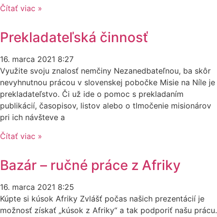
Čítať viac »
Prekladateľská činnosť
16. marca 2021
8:27
Využite svoju znalosť nemčiny Nezanedbateľnou, ba skôr
nevyhnutnou prácou v slovenskej pobočke Misie na Níle je
prekladateľstvo. Či už ide o pomoc s prekladaním
publikácií, časopisov, listov alebo o tlmočenie misionárov
pri ich návšteve a
Čítať viac »
Bazár – ručné práce z Afriky
16. marca 2021
8:25
Kúpte si kúsok Afriky Zvlášť počas našich prezentácií je
možnosť získať „kúsok z Afriky“ a tak podporiť našu prácu.