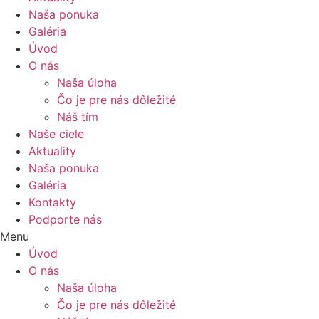
Naša ponuka
Galéria
Úvod
O nás
Naša úloha
Čo je pre nás dôležité
Náš tím
Naše ciele
Aktuality
Naša ponuka
Galéria
Kontakty
Podporte nás
Menu
Úvod
O nás
Naša úloha
Čo je pre nás dôležité