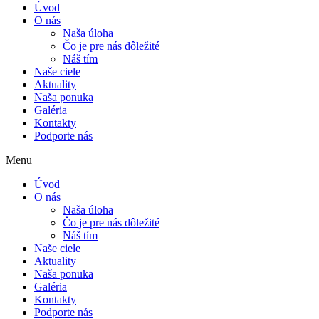
Úvod
O nás
Naša úloha
Čo je pre nás dôležité
Náš tím
Naše ciele
Aktuality
Naša ponuka
Galéria
Kontakty
Podporte nás
Menu
Úvod
O nás
Naša úloha
Čo je pre nás dôležité
Náš tím
Naše ciele
Aktuality
Naša ponuka
Galéria
Kontakty
Podporte nás