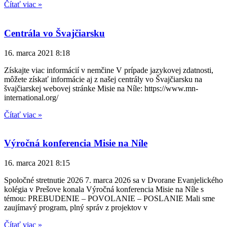
Čítať viac »
Centrála vo Švajčiarsku
16. marca 2021
8:18
Získajte viac informácií v nemčine V prípade jazykovej zdatnosti,
môžete získať informácie aj z našej centrály vo Švajčiarsku na
švajčiarskej webovej stránke Misie na Níle: https://www.mn-
international.org/
Čítať viac »
Výročná konferencia Misie na Níle
16. marca 2021
8:15
Spoločné stretnutie 2026 7. marca 2026 sa v Dvorane Evanjelického
kolégia v Prešove konala Výročná konferencia Misie na Níle s
témou: PREBUDENIE – POVOLANIE – POSLANIE Mali sme
zaujímavý program, plný správ z projektov v
Čítať viac »