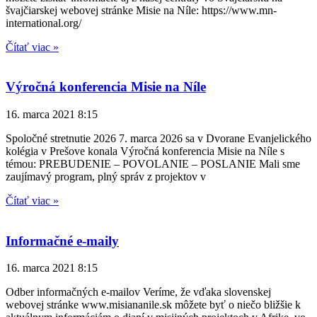
švajčiarskej webovej stránke Misie na Níle: https://www.mn-
international.org/
Čítať viac »
Výročná konferencia Misie na Níle
16. marca 2021
8:15
Spoločné stretnutie 2026 7. marca 2026 sa v Dvorane Evanjelického
kolégia v Prešove konala Výročná konferencia Misie na Níle s
témou: PREBUDENIE – POVOLANIE – POSLANIE Mali sme
zaujímavý program, plný správ z projektov v
Čítať viac »
Informačné e-maily
16. marca 2021
8:15
Odber informačných e-mailov Veríme, že vďaka slovenskej
webovej stránke www.misiananile.sk môžete byť o niečo bližšie k