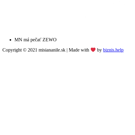
MN má pečať ZEWO
Copyright © 2021 misiananile.sk | Made with
by
biznis.help