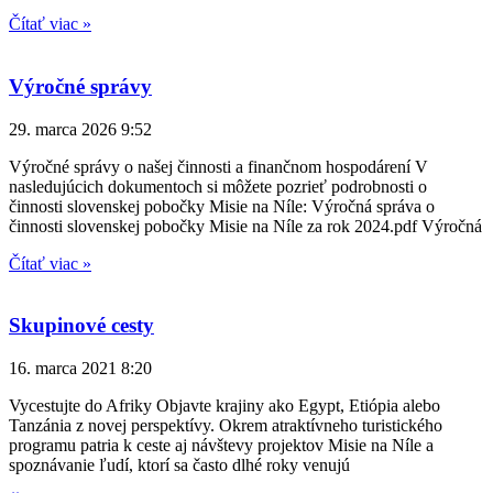
Čítať viac »
Výročné správy
29. marca 2026
9:52
Výročné správy o našej činnosti a finančnom hospodárení V
nasledujúcich dokumentoch si môžete pozrieť podrobnosti o
činnosti slovenskej pobočky Misie na Níle: Výročná správa o
činnosti slovenskej pobočky Misie na Níle za rok 2024.pdf Výročná
Čítať viac »
Skupinové cesty
16. marca 2021
8:20
Vycestujte do Afriky Objavte krajiny ako Egypt, Etiópia alebo
Tanzánia z novej perspektívy. Okrem atraktívneho turistického
programu patria k ceste aj návštevy projektov Misie na Níle a
spoznávanie ľudí, ktorí sa často dlhé roky venujú