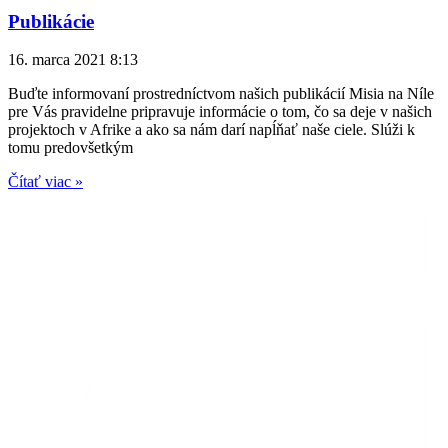
Publikácie
16. marca 2021
8:13
Buďte informovaní prostredníctvom našich publikácií Misia na Níle
pre Vás pravidelne pripravuje informácie o tom, čo sa deje v našich
projektoch v Afrike a ako sa nám darí napĺňať naše ciele. Slúži k
tomu predovšetkým
Čítať viac »