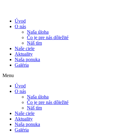
Úvod
O nás
Naša úloha
Čo je pre nás dôležité
Náš tím
Naše ciele
Aktuality
Naša ponuka
Galéria
Menu
Úvod
O nás
Naša úloha
Čo je pre nás dôležité
Náš tím
Naše ciele
Aktuality
Naša ponuka
Galéria